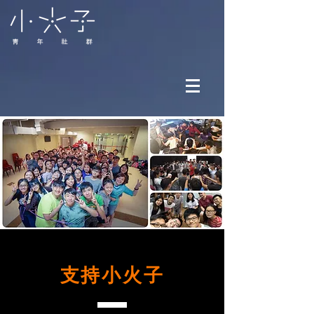
支持​小火子