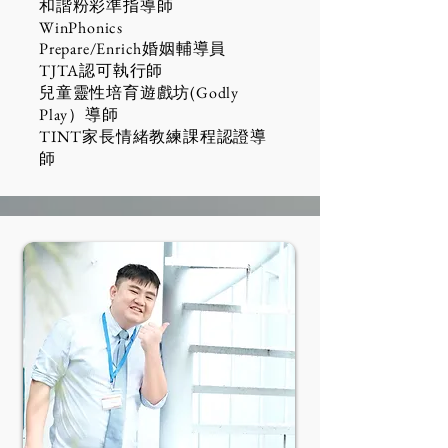
和諧粉彩準指導師
WinPhonics
Prepare/Enrich婚姻輔導員
​TJTA認可執行師
兒童靈性培育遊戲坊(Godly
Play）導師
TINT家長情緒教練課程認證導
師