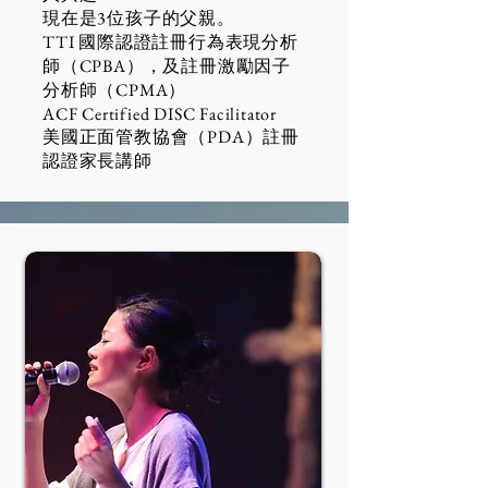
​現在是3位孩子的父親。
TTI 國際認證註冊行為表現分析
師（CPBA），及註冊激勵因子
分析師（CPMA）
ACF Certified DISC Facilitator
​美國正面管教協會（PDA）註冊
認證家長講師