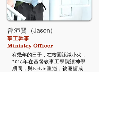
曾沛賢
（Jason）​
事工幹事
Ministry Officer
有幾年的日子，在校園認識小火，
2016年在基督教事工學院讀神學
期間，與Kelvin重遇，被邀請成
為同工，成式加入這個屬靈運
動！
​盼望回應天父的呼召，用自己曾
經歷的，服侍和建立中學生，與
他們同行！